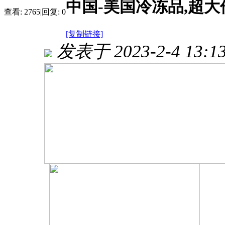
中国-美国冷冻品,超大
查看:
2765
|
回复:
0
[复制链接]
发表于 2023-2-4 13:13