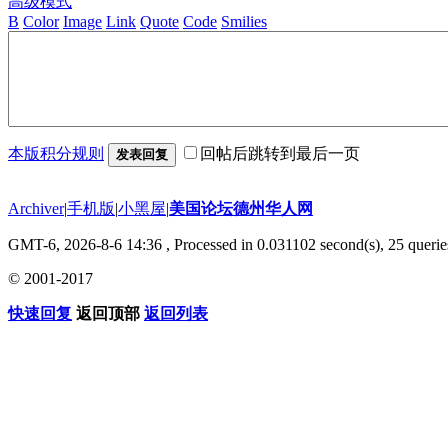
高级模式
B
Color
Image
Link
Quote
Code
Smilies
本版积分规则
回帖后跳转到最后一页
发表回复
Archiver
|
手机版
|
小黑屋
|
美国论坛德州华人网
GMT-6, 2026-8-6 14:36
, Processed in 0.031102 second(s), 25 querie
© 2001-2017
快速回复
返回顶部
返回列表