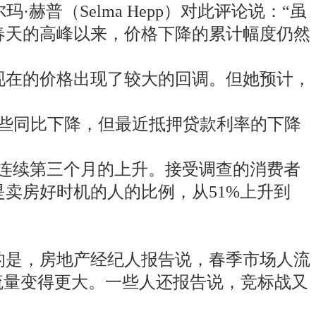
·赫普（Selma Hepp）对此评论说：“虽
春天的高峰以来，价格下降的累计幅度仍然
现在的价格出现了较大的回调。但她预计，
一些同比下降，但最近抵押贷款利率的下降
出现了连续第三个月的上升。接受调查的消费者
卖房好时机的人的比例，从51%上升到
的是，房地产经纪人报告说，春季市场人流
看房流量变得更大。一些人还报告说，竞标战又