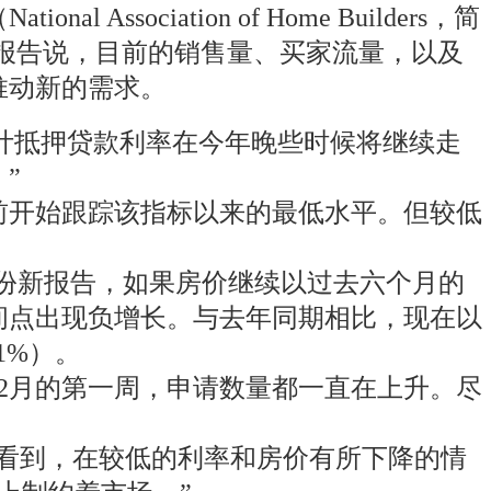
ciation of Home Builders，简
们报告说，目前的销售量、买家流量，以及
推动新的需求。
：“预计抵押贷款利率在今年晚些时候将继续走
”
前开始跟踪该指标以来的最低水平。但较低
）的一份新报告，如果房价继续以过去六个月的
间点出现负增长。与去年同期相比，现在以
1%）。
2月的第一周，申请数量都一直在上升。尽
们可以看到，在较低的利率和房价有所下降的情