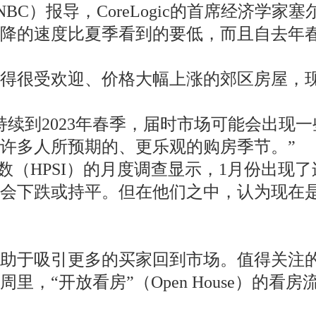
）报导，CoreLogic的首席经济学家塞尔玛
下降的速度比夏季看到的要低，而且自去年
变得很受欢迎、价格大幅上涨的郊区房屋，
持续到2023年春季，届时市场可能会出现
许多人所预期的、更乐观的购房季节。”
情绪指数（HPSI）的月度调查显示，1月份
会下跌或持平。但在他们之中，认为现在是
有助于吸引更多的买家回到市场。值得关注
里，“开放看房”（Open House）的