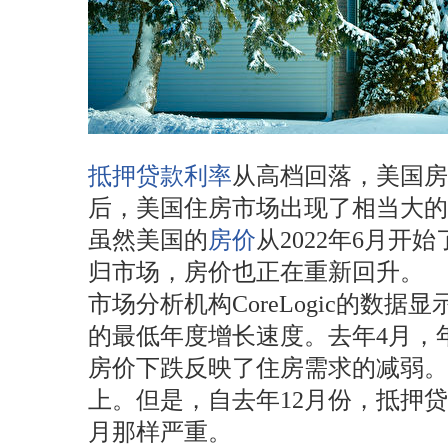
抵押贷款利率
从高档回落，美国房
后，美国住房市场出现了相当大的
虽然美国的
房价
从2022年6月
归市场，房价也正在重新回升。
市场分析机构CoreLogic的数
的最低年度增长速度。去年4月，
房价下跌反映了住房需求的减弱
上。但是，自去年12月份，抵押
月那样严重。