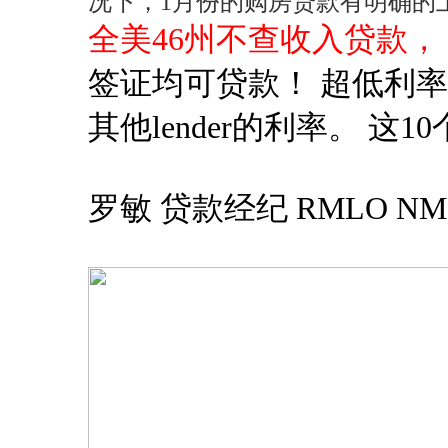
况下，1月份的购房贷款有明确的
全美46州不查收入贷款，
签证均可贷款！ 超低利
其他lender的利率。 这10
罗敏 贷款经纪 RMLO NMLS # 