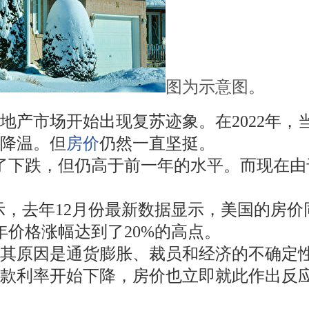
图为示意图。
地产市场开始出现复苏迹象。在2022年
降温。但
房价
仍然一直坚挺。
开始了下跌，但仍高于前一年的水平。而现在由
据显示，去年12月份最新数据显示，美国的房价
年价格涨幅达到了20%的高点。
。其原因是通货膨胀、裁员和经济的不确定
贷款利率开始下降，房价也立即就此作出反