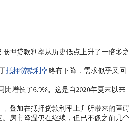
，当抵押贷款利率从历史低点上升了一倍多之
于
抵押贷款利率
略有下降，需求似乎又回
同比增长了6.9%。这是自2020年夏末以来
性，叠加在抵押贷款利率上升所带来的障碍
应。房市降温仍在继续，但已不像之前几个