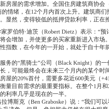
增加。全国住房建筑商协会（National Asso
筑商的情绪，在12个月内首次上升。建筑商
。显然，变得较低的抵押贷款利率，正在
伯特·迪茨（Robert Dietz）表示
将会增加，并使更多的买家重新进入市场。
担性指数，在今年的一开始，就处于自十年
的“黑骑士”公司（Black Knight
增长，可能最终会在未来三个月内的某个时
屋的20%首付，需要多花近600美元（+4
衡量目前需求的最重要指标。在整个1月和
的利率几乎是现在的一半。
拉博斯克（Ben Graboske）说：“我