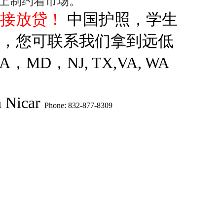
上制约着市场。”
直接放贷！
中国护照，学生
款，您可联系我们拿到远低
MD，NJ, TX,VA, WA
 Nicar
Phone: 832-877-8309