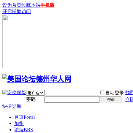
设为首页
收藏本站
手机版
开启辅助访问
找
自动登录
密码
立
登录
快捷导航
首页
Portal
加州
论坛
BBS