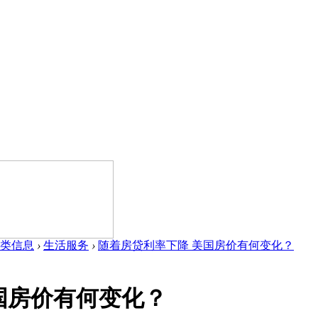
类信息
›
生活服务
›
随着房贷利率下降 美国房价有何变化？
国房价有何变化？