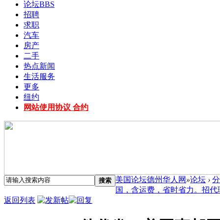
论坛
BBS
招聘
求职
汽车
房产
二手
热点新闻
生活服务
更多
纽约
网站使用协议 合约
美国论坛德州华人网
»
论坛
›
分
搜索
国，含运费，省时省力。招代理 
返回列表