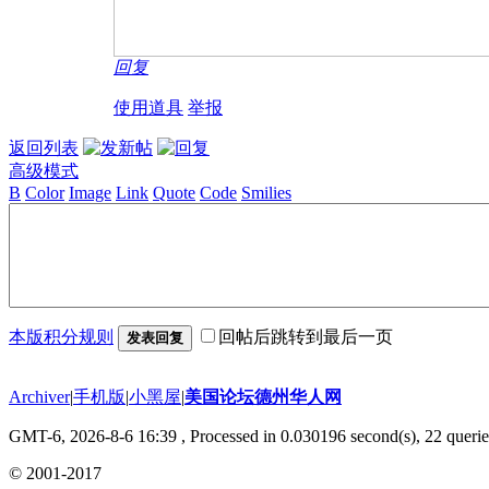
回复
使用道具
举报
返回列表
高级模式
B
Color
Image
Link
Quote
Code
Smilies
本版积分规则
回帖后跳转到最后一页
发表回复
Archiver
|
手机版
|
小黑屋
|
美国论坛德州华人网
GMT-6, 2026-8-6 16:39
, Processed in 0.030196 second(s), 22 querie
© 2001-2017