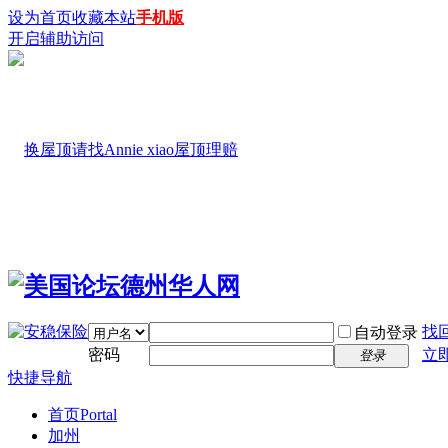
设为首页
收藏本站
手机版
开启辅助访问
找
自动登录
密码
立
登录
快捷导航
首页
Portal
加州