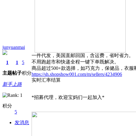
junyuanmai
一件代发，美国直邮回国，含运费，省时省力。
不用跑超市和快递全程一键下单既解决。
1
1
5
商品超过500+款选择，如巧克力，保健品，衣服
主题
帖子
积分
https://sh.shopshow001.com/m/sellers/4234906
实时汇率结算
新手上路
*招募代理，欢迎宝妈们一起加入*
积分
5
发消息