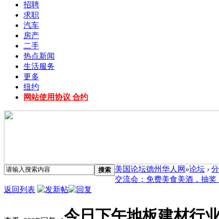
招聘
求职
汽车
房产
二手
热点新闻
生活服务
更多
纽约
网站使用协议 合约
美国论坛德州华人网
»
论坛
›
分
搜索
交流会：免费美食美酒，抽奖 ..
返回列表
今日下午地板建材行