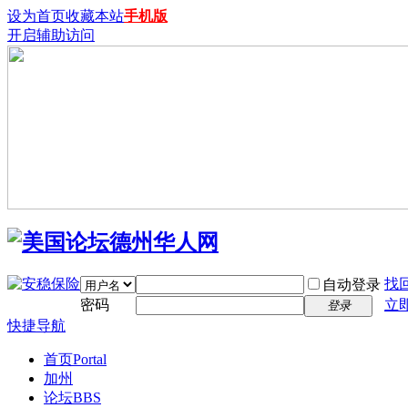
设为首页
收藏本站
手机版
开启辅助访问
找
自动登录
密码
立
登录
快捷导航
首页
Portal
加州
论坛
BBS