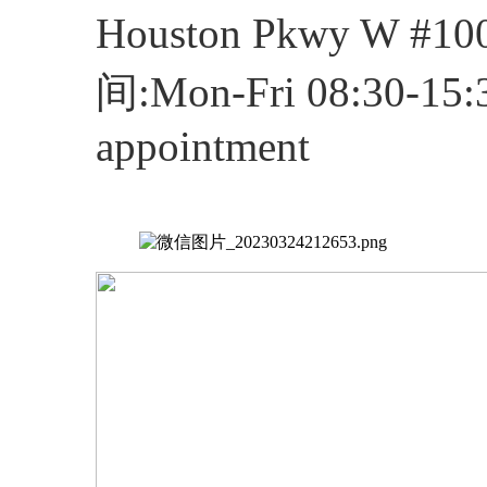
Houston Pkwy W #1
间:Mon-Fri 08:30-15:3
appointment