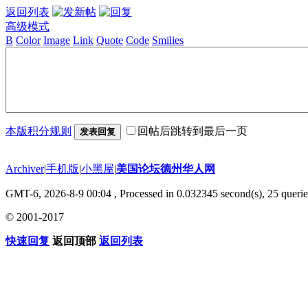
返回列表
高级模式
B
Color
Image
Link
Quote
Code
Smilies
本版积分规则
回帖后跳转到最后一页
发表回复
Archiver
|
手机版
|
小黑屋
|
美国论坛德州华人网
GMT-6, 2026-8-9 00:04
, Processed in 0.032345 second(s), 25 querie
© 2001-2017
快速回复
返回顶部
返回列表