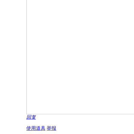
回复
使用道具
举报