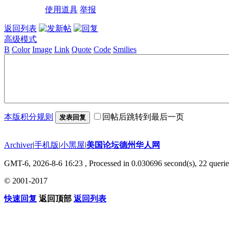
使用道具
举报
返回列表
高级模式
B
Color
Image
Link
Quote
Code
Smilies
本版积分规则
回帖后跳转到最后一页
发表回复
Archiver
|
手机版
|
小黑屋
|
美国论坛德州华人网
GMT-6, 2026-8-6 16:23
, Processed in 0.030696 second(s), 22 querie
© 2001-2017
快速回复
返回顶部
返回列表