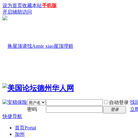
设为首页
收藏本站
手机版
开启辅助访问
找
自动登录
密码
立
登录
快捷导航
首页
Portal
加州