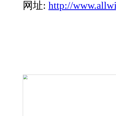
网址:
http://www.allw