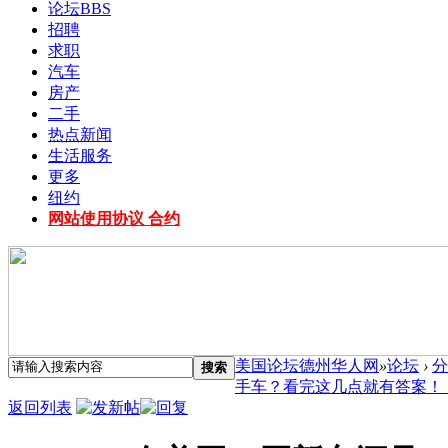
论坛
BBS
招聘
求职
汽车
房产
二手
热点新闻
生活服务
更多
纽约
网站使用协议 合约
美国论坛德州华人网
»
论坛
›
分
搜索
手车？看完这几点就有答案！ ..
返回列表