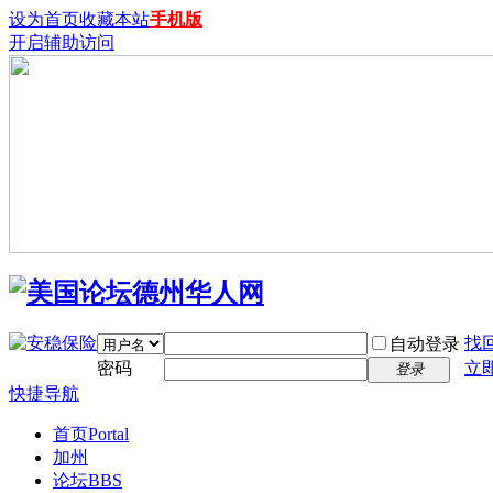
设为首页
收藏本站
手机版
开启辅助访问
找
自动登录
密码
立
登录
快捷导航
首页
Portal
加州
论坛
BBS