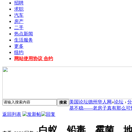
招聘
求职
汽车
房产
二手
热点新闻
生活服务
更多
纽约
网站使用协议 合约
美国论坛德州华人网
»
论坛
›
分
搜索
基不稳——老房子真有那么可怕吗.
返回列表
白蚁、铅毒、霉菌、地