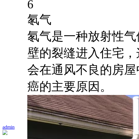
6
氡气
氡气是一种放射性气
壁的裂缝进入住宅，
会在通风不良的房屋
癌的主要原因。
admin