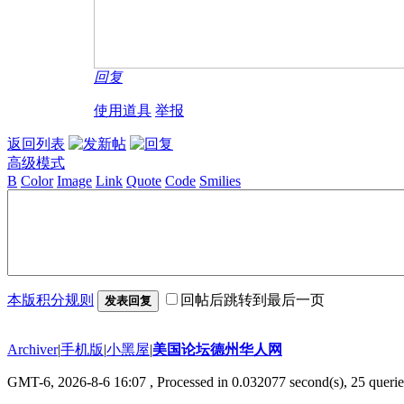
回复
使用道具
举报
返回列表
高级模式
B
Color
Image
Link
Quote
Code
Smilies
本版积分规则
回帖后跳转到最后一页
发表回复
Archiver
|
手机版
|
小黑屋
|
美国论坛德州华人网
GMT-6, 2026-8-6 16:07
, Processed in 0.032077 second(s), 25 querie