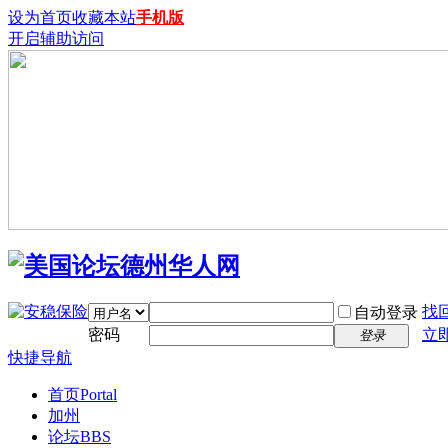
设为首页
收藏本站
手机版
开启辅助访问
找
自动登录
密码
立
登录
快捷导航
首页
Portal
加州
论坛
BBS