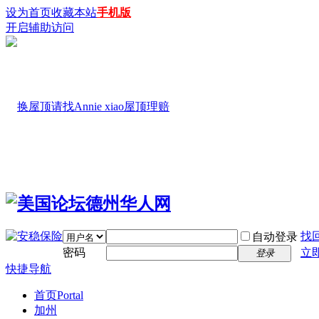
设为首页
收藏本站
手机版
开启辅助访问
找
自动登录
密码
立
登录
快捷导航
首页
Portal
加州