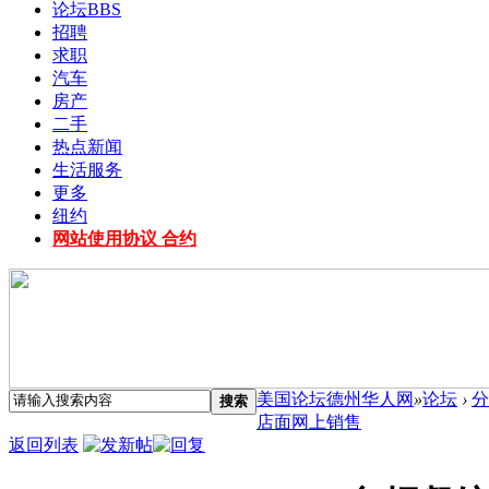
论坛
BBS
招聘
求职
汽车
房产
二手
热点新闻
生活服务
更多
纽约
网站使用协议 合约
美国论坛德州华人网
»
论坛
›
分
搜索
店面网上销售
返回列表