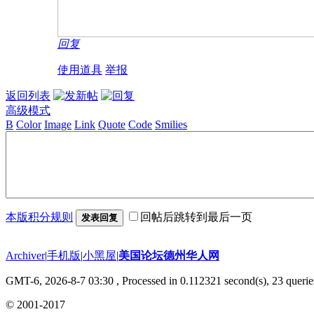
回复
使用道具
举报
返回列表
高级模式
B
Color
Image
Link
Quote
Code
Smilies
本版积分规则
回帖后跳转到最后一页
发表回复
Archiver
|
手机版
|
小黑屋
|
美国论坛德州华人网
GMT-6, 2026-8-7 03:30
, Processed in 0.112321 second(s), 23 querie
© 2001-2017