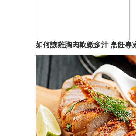
如何讓雞胸肉軟嫩多汁 烹飪專