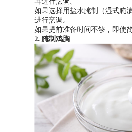
再进行烹调。
如果选择用盐水腌制（湿式腌渍
进行烹调。
如果提前准备时间不够，即使简
2. 腌制鸡胸