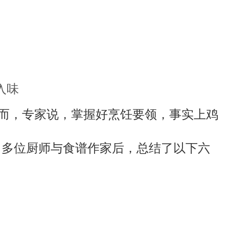
入味
然而，专家说，掌握好烹饪要领，事实上鸡
el）请教了多位厨师与食谱作家后，总结了以下六