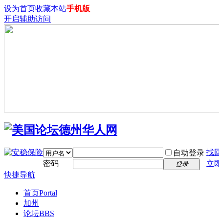
设为首页
收藏本站
手机版
开启辅助访问
找
自动登录
密码
立
登录
快捷导航
首页
Portal
加州
论坛
BBS