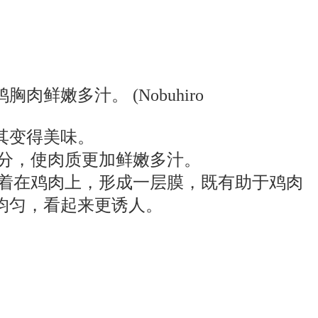
嫩多汁。 (Nobuhiro
其变得美味。
分，使肉质更加鲜嫩多汁。
附着在鸡肉上，形成一层膜，既有助于鸡肉
均匀，看起来更诱人。