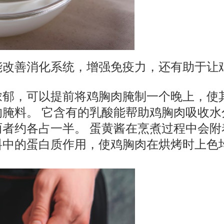
善消化系统，增强免疫力，还有助于让鸡胸肉鲜
浓郁，可以提前将鸡胸肉腌制一个晚上，使
腌料。 它含有的乳酸能帮助鸡胸肉吸收水
两者约各占一半。 蛋黄酱在烹煮过程中会
料中的蛋白质作用，使鸡胸肉在烘烤时上色