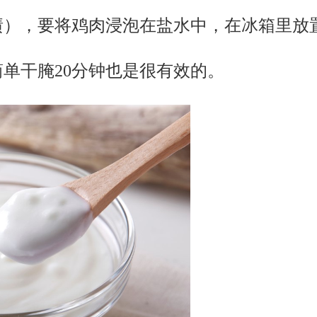
），要将鸡肉浸泡在盐水中，在冰箱里放置
单干腌20分钟也是很有效的。