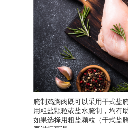
腌制鸡胸肉既可以采用干式盐腌（用
用粗盐颗粒或盐水腌制，均有
如果选择用粗盐颗粒（干式盐腌