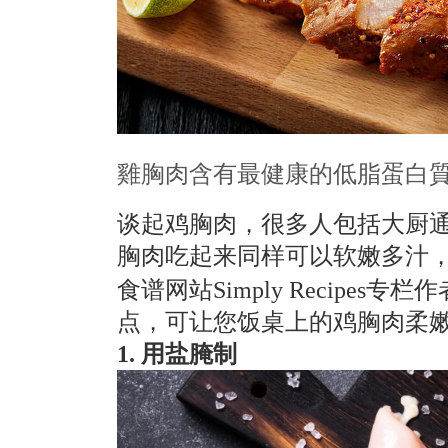
雞胸肉含有最健康的低脂蛋白
谈起鸡胸肉，很多人包括大厨
胸肉吃起来同样可以软嫩多汁
食谱网站Simply Recipes
点，可让您饭桌上的鸡胸肉柔
1. 用盐腌制