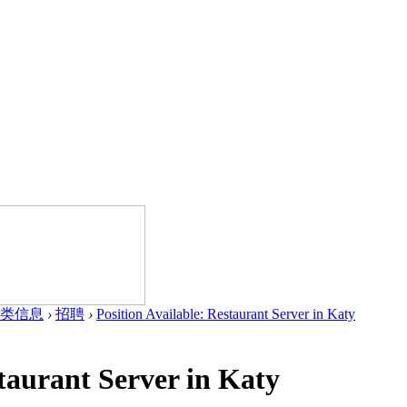
类信息
›
招聘
›
Position Available: Restaurant Server in Katy
staurant Server in Katy