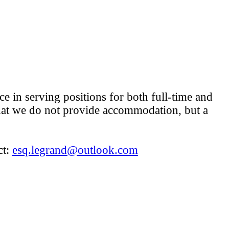
e in serving positions for both full-time and
 that we do not provide accommodation, but a
ct:
esq.legrand@outlook.com