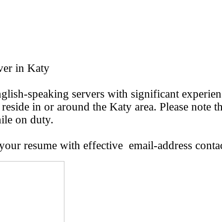
ver in Katy
glish-speaking servers with significant experienc
 reside in or around the Katy area. Please note
ile on duty.
d your resume with effective email-address conta