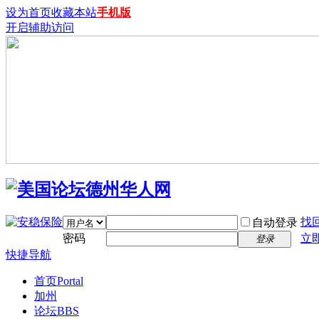
设为首页
收藏本站
手机版
开启辅助访问
找
自动登录
密码
立
登录
快捷导航
首页
Portal
加州
论坛
BBS