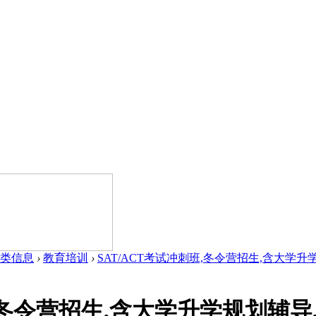
类信息
›
教育培训
›
SAT/ACT考试冲刺班,冬令营招生,含大学升学规
,冬令营招生,含大学升学规划辅导,名