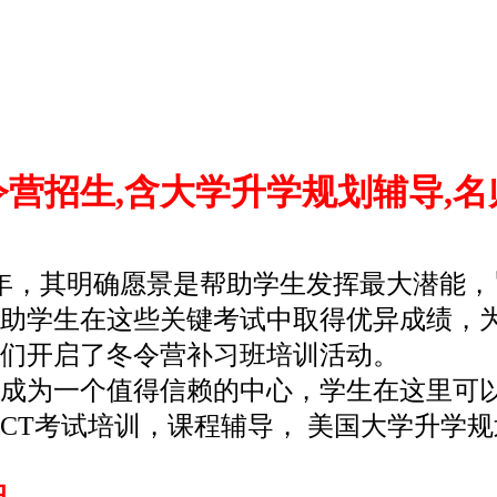
冬令营招生,含大学升学规划辅导,名
年，其明确愿景是帮助学生发挥最大潜能，旨在为
助学生在这些关键考试中取得优异成绩，为
们开启了冬令营补习班培训活动。
展成为一个值得信赖的中心，学生在这里可
/ACT考试培训，课程辅导， 美国大学升学
日