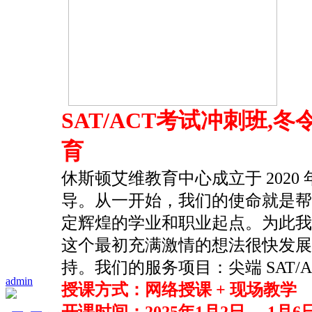
SAT/ACT考试冲刺班,
育
休斯顿艾维教育中心成立于 2020 
导。从一开始，我们的使命就是帮
定辉煌的学业和职业起点。为此我
这个最初充满激情的想法很快发
持。我们的服务项目：尖端 SAT
admin
授课方式：网络授课 + 现场教学
开课时间：2025年1月2日----1月6