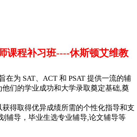
师课程补习班----休斯顿艾维教
 SAT、ACT 和 PSAT 提供一流的辅
他们的学业成功和大学录取奠定基础,奠
以获得取得优异成绩所需的个性化指导和支
规划辅导，毕业生选专业辅导,论文辅导等