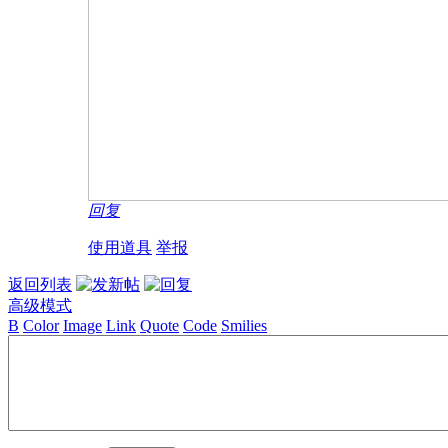
回复
使用道具
举报
返回列表
高级模式
B
Color
Image
Link
Quote
Code
Smilies