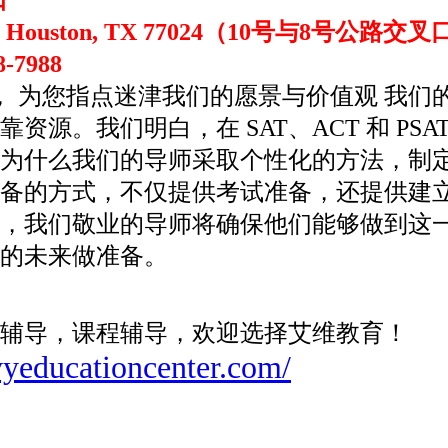
Way, Houston, TX 77024（10号与8号公路
-7988
， 为您指点迷津我们的愿景与价值观 我们
源。我们明白，在 SAT、ACT 和 PS
是为什么我们的导师采取个性化的方法，制
准备的方式，不仅提供考试准备，还提供建
力，我们敬业的导师将确保他们能够做到这
功的未来做准备。
辅导，课程辅导，欢迎选择艾维教育！
ivyeducationcenter.com/