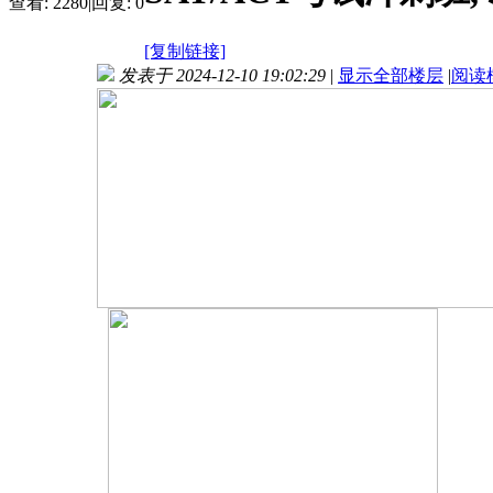
查看:
2280
|
回复:
0
[复制链接]
发表于 2024-12-10 19:02:29
|
显示全部楼层
|
阅读