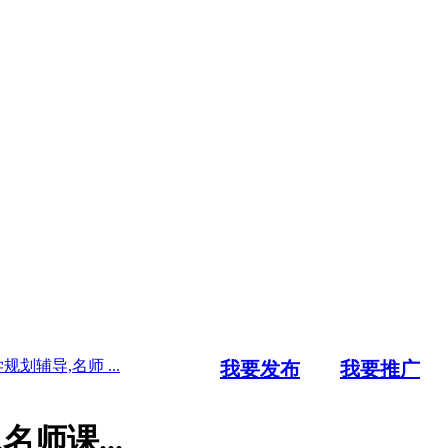
划辅导,名师 ...
我要发布
我要推广
师课...