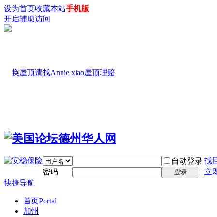
设为首页
收藏本站
手机版
开启辅助访问
找
自动登录
密码
立
登录
快捷导航
首页
Portal
加州