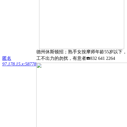
德州休斯顿招；熟手女按摩师年龄55岁以下
匿名
工不出力的勿扰，有意者☎️832 641 2264
97.178.15.x:58778