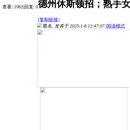
德州休斯顿招；熟手女
查看:
1962
|
回复:
0
[复制链接]
匿名
发表于 2025-1-8 12:47:07
|
阅读模式