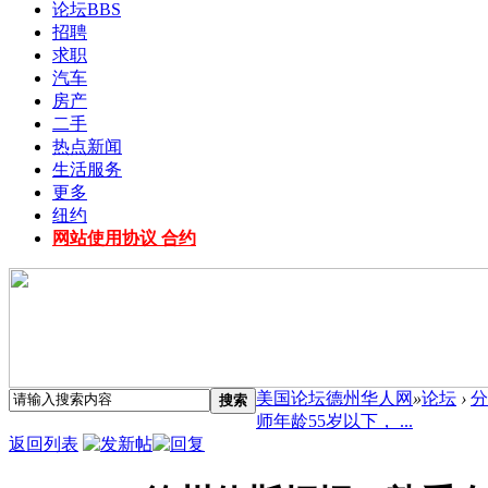
论坛
BBS
招聘
求职
汽车
房产
二手
热点新闻
生活服务
更多
纽约
网站使用协议 合约
美国论坛德州华人网
»
论坛
›
分
搜索
师年龄55岁以下， ...
返回列表