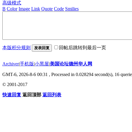
高级模式
B
Color
Image
Link
Quote
Code
Smilies
本版积分规则
回帖后跳转到最后一页
发表回复
Archiver
|
手机版
|
小黑屋
|
美国论坛德州华人网
GMT-6, 2026-8-6 00:31
, Processed in 0.028294 second(s), 16 querie
© 2001-2017
快速回复
返回顶部
返回列表