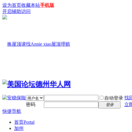
设为首页
收藏本站
手机版
开启辅助访问
找
自动登录
密码
立
登录
快捷导航
首页
Portal
加州