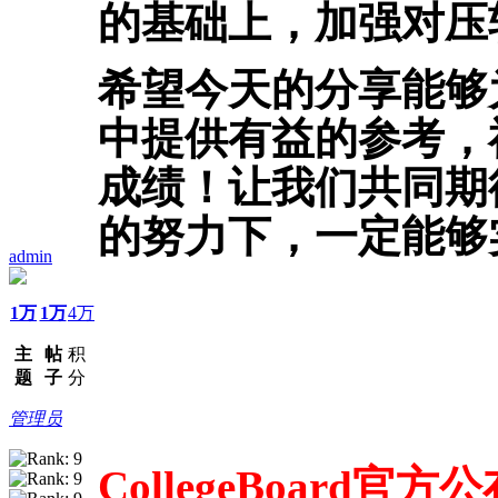
的基础上，加强对压
希望今天的分享能够为大
中提供有益的参考，
成绩！让我们共同期
的努力下，一定能够
admin
1万
1万
4万
主
帖
积
题
子
分
管理员
CollegeBoard官