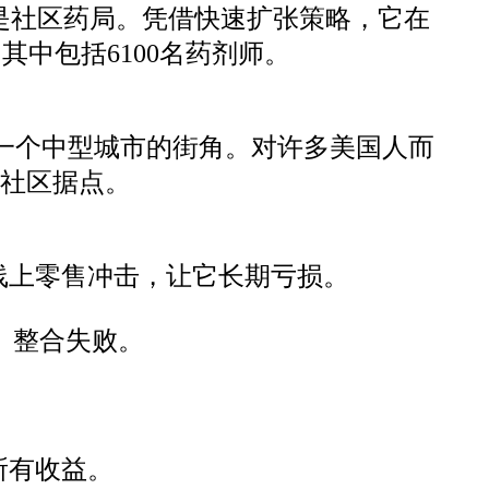
初只是社区药局。凭借快速扩张策略，它在
其中包括6100名药剂师。
遍布美国每一个中型城市的街角。对许多美国人而
的社区据点。
线上零售冲击，让它长期亏损。
务暴增、整合失败。
所有收益。