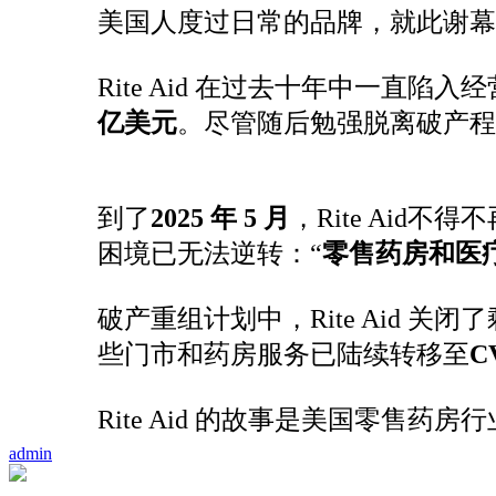
美国人度过日常的品牌，就此谢幕
Rite Aid 在过去十年中一直陷
亿美元
。尽管随后勉强脱离破产程
到了
2025 年 5 月
，Rite Aid不
困境已无法逆转：“
零售药房和医
破产重组计划中，Rite Aid 
些门市和药房服务已陆续转移至
C
Rite Aid 的故事是美国零售药
admin