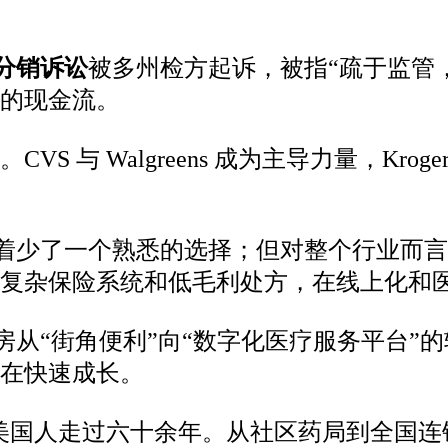
分销诉讼
被多州检方起诉，被指“疏于监管
的现金流。
 与 Walgreens 成为主导力量，Krog
倒闭意味着少了一个熟悉的选择；但对整个行业
复杂保险系统和低毛利处方，在线上化和
美国药房从“街角便利”向“数字化医疗服务平台
在快速成长。
 Aid陪伴美国人走过六十余年。从社区药局到