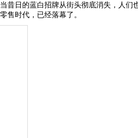
。当昔日的蓝白招牌从街头彻底消失，人们
统零售时代，已经落幕了。