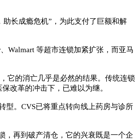
，助长成瘾危机”，为此支付了巨额和解
er、Walmart 等超市连锁加紧扩张，而亚马
而言，它的消亡几乎是必然的结果。传统连锁
医保改革的冲击下，已难以为继。
”的转型。CVS已将重点转向线上药房与诊所
全国连锁，再到破产清仓，它的兴衰既是一个企