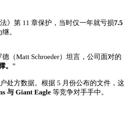
法》第 11 章保护，当时仅一年就亏损
7.5
为继。
Matt Schroeder）坦言，公司面对的
撑。
”
客户处方数据。根据 5 月份公布的文件，这
s 与 Giant Eagle
等竞争对手手中。