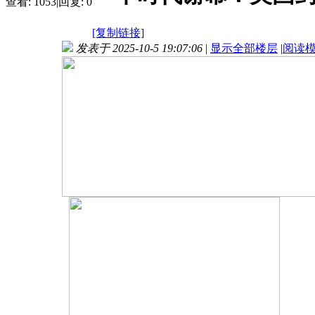
查看:
1053
|
回复:
0
[复制链接]
发表于 2025-10-5 19:07:06
|
显示全部楼层
|
阅读