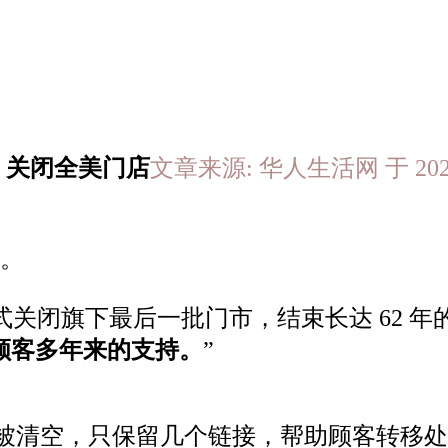
 关闭全美门店
文章来源: 华人生活网 于 2025-
。
式关闭旗下最后一批门市，结束长达 62 
顾客多年来的支持。
”
的官网也被清空，只保留几个链接，帮助顾客转