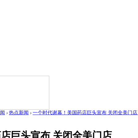
闻
›
热点新闻
›
一个时代谢幕！美国药店巨头宣布 关闭全美门店 .
店巨头宣布 关闭全美门店