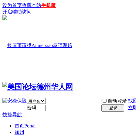
设为首页
收藏本站
手机版
开启辅助访问
找
自动登录
密码
立
登录
快捷导航
首页
Portal
加州