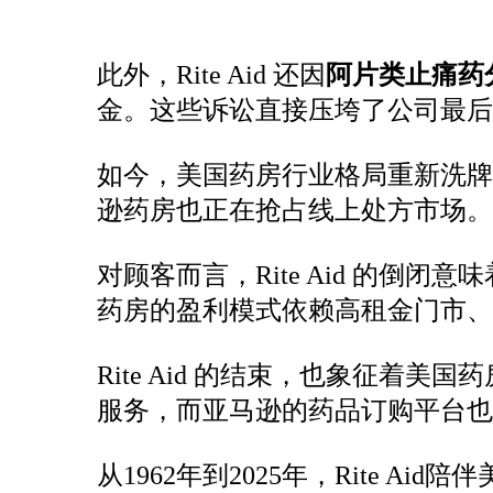
此外，Rite Aid 还因
阿片类止痛药
金。这些诉讼直接压垮了公司最后
如今，美国药房行业格局重新洗牌。CVS
逊药房也正在抢占线上处方市场。
对顾客而言，Rite Aid 的
药房的盈利模式依赖高租金门市、
Rite Aid 的结束，也象征着
服务，而亚马逊的药品订购平台也
从1962年到2025年，Rite