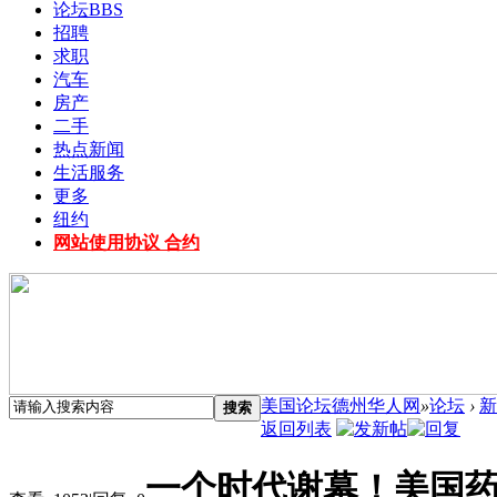
论坛
BBS
招聘
求职
汽车
房产
二手
热点新闻
生活服务
更多
纽约
网站使用协议 合约
美国论坛德州华人网
»
论坛
›
新
搜索
返回列表
一个时代谢幕！美国药