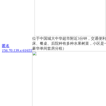
位于中国城大中华超市附近3分钟，交通便利，
床、餐桌、后院种有多种水果树菜，小区是一个
匿名
豪华单间套房分租）
156.70.139.x:61655