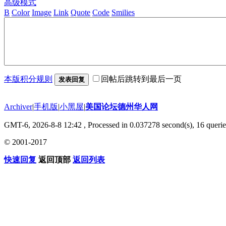
高级模式
B
Color
Image
Link
Quote
Code
Smilies
本版积分规则
回帖后跳转到最后一页
发表回复
Archiver
|
手机版
|
小黑屋
|
美国论坛德州华人网
GMT-6, 2026-8-8 12:42
, Processed in 0.037278 second(s), 16 querie
© 2001-2017
快速回复
返回顶部
返回列表