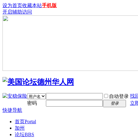
设为首页
收藏本站
手机版
开启辅助访问
找
自动登录
密码
立
登录
快捷导航
首页
Portal
加州
论坛
BBS