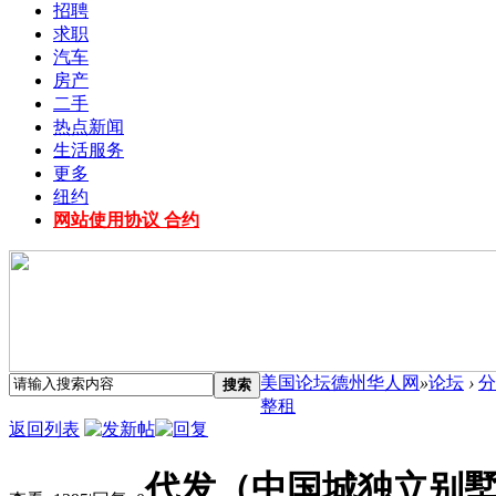
招聘
求职
汽车
房产
二手
热点新闻
生活服务
更多
纽约
网站使用协议 合约
美国论坛德州华人网
»
论坛
›
分
搜索
整租
返回列表
代发（中国城独立别