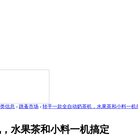
类信息
›
跳蚤市场
›
转手一款全自动奶茶机，水果茶和小料一机搞定 
机，水果茶和小料一机搞定