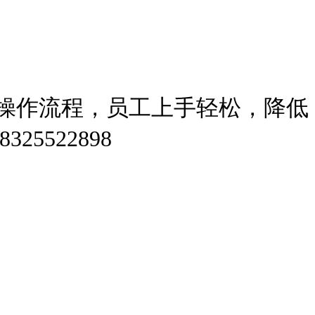
操作流程，员工上手轻松，降低
522898