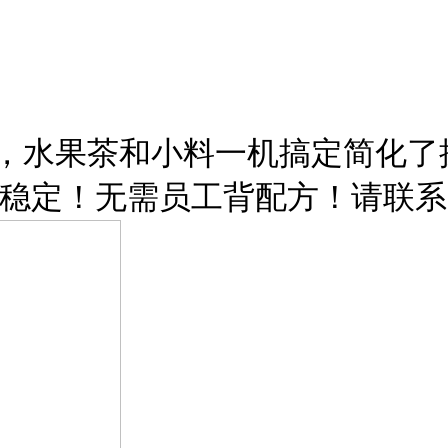
，水果茶和小料一机搞定简化了
定！无需员工背配方！请联系8325