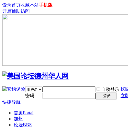
设为首页
收藏本站
手机版
开启辅助访问
找
自动登录
密码
立
登录
快捷导航
首页
Portal
加州
论坛
BBS