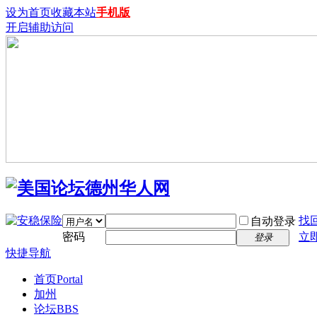
设为首页
收藏本站
手机版
开启辅助访问
找
自动登录
密码
立
登录
快捷导航
首页
Portal
加州
论坛
BBS