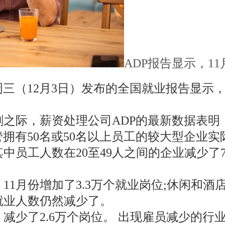
ADP报告显示，1
三（12月3日）发布的全国就业报告显示，
。
之际，薪资处理公司ADP的最新数据表明
管拥有50名或50名以上员工的较大型企业
其中员工人数在20至49人之间的企业减少了
1月份增加了3.3万个就业岗位;休闲和酒店
就业人数仍然减少了。
减少了2.6万个岗位。 出现雇员减少的行