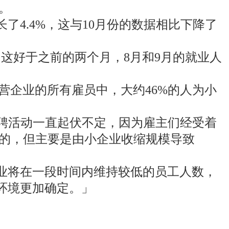
。
4.4%，这与10月份的数据相比下降了
。 这好于之前的两个月，8月和9月的就业人
私营企业的所有雇员中，大约46%的人为小
说：「招聘活动一直起伏不定，因为雇主们经受着
泛的，但主要是由小企业收缩规模导致
业将在一段时间内维持较低的员工人数，
环境更加确定。」