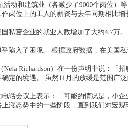
融活动和建筑业（各减少了9000个岗位）等
作岗位上的工人的薪资与去年同期相比增长了
美国私营企业的就业人数增加了大约4.7万
份似乎陷入了困境。 根据政府数据，在美国
Nela Richardson）在一份声明中
确定的境遇。 虽然11月的放缓是范围广
的电话会议上表示：「可能的情况是，小企
格上涨态势中的一些阶段，直到我们对宏观