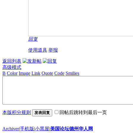
回复
使用道具
举报
返回列表
高级模式
B
Color
Image
Link
Quote
Code
Smilies
本版积分规则
回帖后跳转到最后一页
发表回复
Archiver
|
手机版
|
小黑屋
|
美国论坛德州华人网