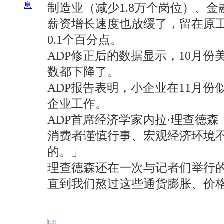
息
制造业（减少1.8万个岗位）、金
薪资增长速度也放缓了，留在原工
0.1个百分点。
ADP修正后的数据显示，10月份
数都下降了。
ADP报告表明，小企业在11月
企业工作。
ADP首席经济学家内拉·理查德森（
消费者谨慎行事、宏观经济环境不
的。」
理查德森还在一次与记者们举行
直到我们熬过这些通货膨胀、价