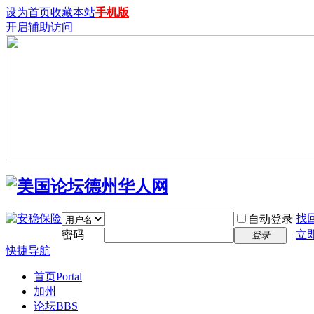
设为首页
收藏本站
手机版
开启辅助访问
找
自动登录
密码
立
登录
快捷导航
首页
Portal
加州
论坛
BBS