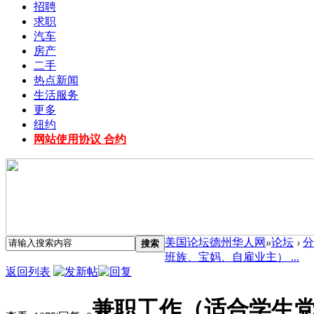
招聘
求职
汽车
房产
二手
热点新闻
生活服务
更多
纽约
网站使用协议 合约
美国论坛德州华人网
»
论坛
›
分
搜索
班族、宝妈、自雇业主） ...
返回列表
兼职工作（适合学生