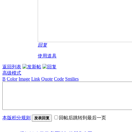
回复
使用道具
返回列表
高级模式
B
Color
Image
Link
Quote
Code
Smilies
本版积分规则
回帖后跳转到最后一页
发表回复