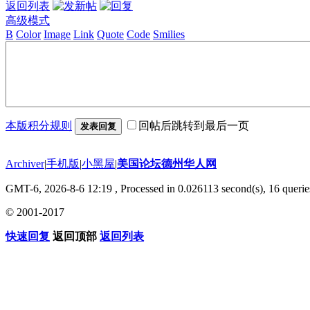
返回列表
高级模式
B
Color
Image
Link
Quote
Code
Smilies
本版积分规则
回帖后跳转到最后一页
发表回复
Archiver
|
手机版
|
小黑屋
|
美国论坛德州华人网
GMT-6, 2026-8-6 12:19
, Processed in 0.026113 second(s), 16 querie
© 2001-2017
快速回复
返回顶部
返回列表