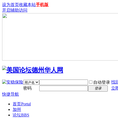
设为首页
收藏本站
手机版
开启辅助访问
找
自动登录
密码
立
登录
快捷导航
首页
Portal
加州
论坛
BBS