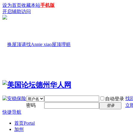
设为首页
收藏本站
手机版
开启辅助访问
找
自动登录
密码
立
登录
快捷导航
首页
Portal
加州