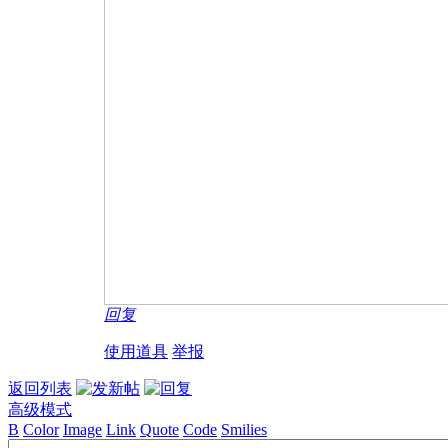
回复
使用道具
举报
返回列表
高级模式
B
Color
Image
Link
Quote
Code
Smilies