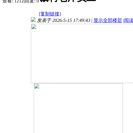
查看:
1212
|
回复:
0
[复制链接]
发表于 2026-5-15 17:49:43
|
显示全部楼层
|
阅