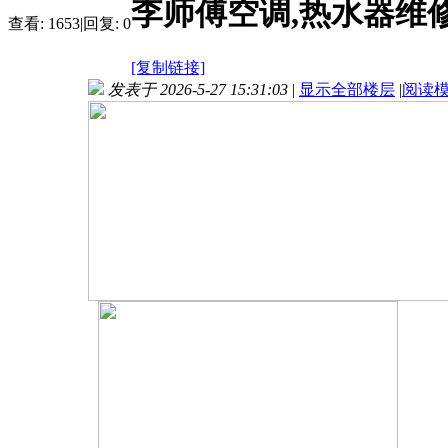
李师傅空调,热水器维
查看:
1653
|
回复:
0
[复制链接]
发表于 2026-5-27 15:31:03
|
显示全部楼层
|
阅读