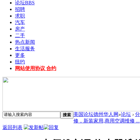
论坛
BBS
招聘
求职
汽车
房产
二手
热点新闻
生活服务
更多
纽约
网站使用协议 合约
美国论坛德州华人网
»
论坛
›
分
搜索
修，新装家用,商用空调维修 ...
返回列表