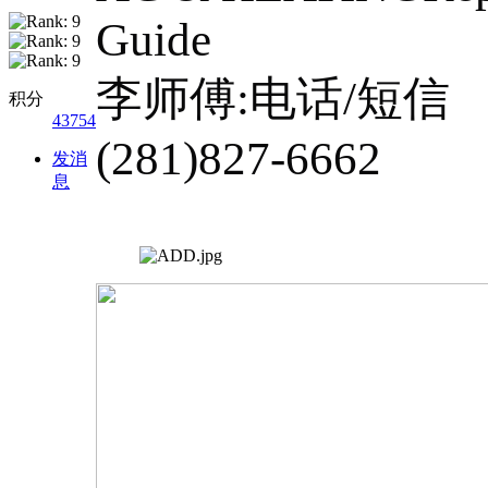
Guide
李师傅:电话/短信
积分
43754
(281)827-6662
发消
息