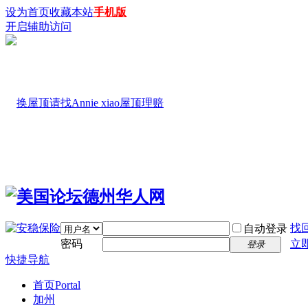
设为首页
收藏本站
手机版
开启辅助访问
找
自动登录
密码
立
登录
快捷导航
首页
Portal
加州