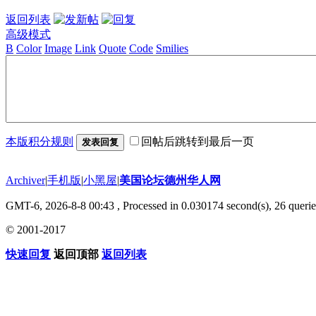
返回列表
高级模式
B
Color
Image
Link
Quote
Code
Smilies
本版积分规则
回帖后跳转到最后一页
发表回复
Archiver
|
手机版
|
小黑屋
|
美国论坛德州华人网
GMT-6, 2026-8-8 00:43
, Processed in 0.030174 second(s), 26 querie
© 2001-2017
快速回复
返回顶部
返回列表