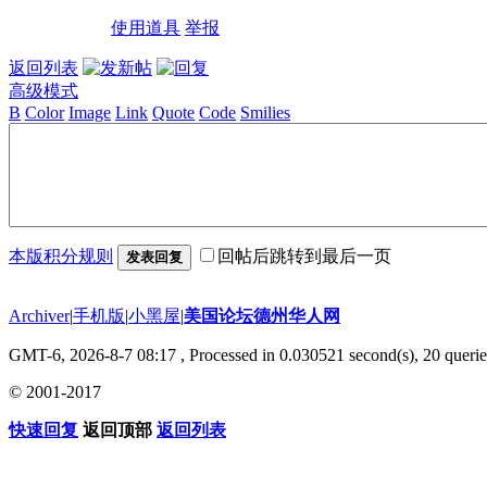
使用道具
举报
返回列表
高级模式
B
Color
Image
Link
Quote
Code
Smilies
本版积分规则
回帖后跳转到最后一页
发表回复
Archiver
|
手机版
|
小黑屋
|
美国论坛德州华人网
GMT-6, 2026-8-7 08:17
, Processed in 0.030521 second(s), 20 querie
© 2001-2017
快速回复
返回顶部
返回列表