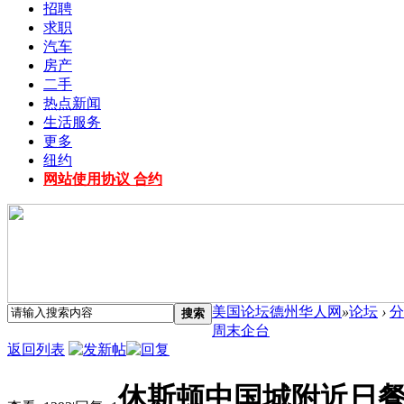
招聘
求职
汽车
房产
二手
热点新闻
生活服务
更多
纽约
网站使用协议 合约
美国论坛德州华人网
»
论坛
›
分
搜索
周末企台
返回列表
休斯顿中国城附近日