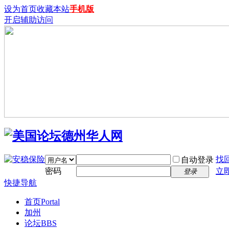
设为首页
收藏本站
手机版
开启辅助访问
找
自动登录
密码
立
登录
快捷导航
首页
Portal
加州
论坛
BBS