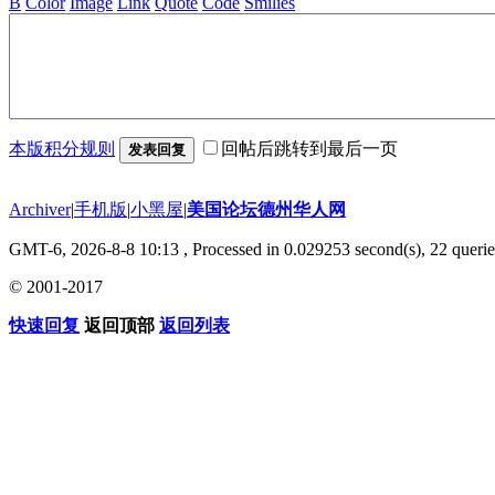
B
Color
Image
Link
Quote
Code
Smilies
本版积分规则
回帖后跳转到最后一页
发表回复
Archiver
|
手机版
|
小黑屋
|
美国论坛德州华人网
GMT-6, 2026-8-8 10:13
, Processed in 0.029253 second(s), 22 querie
© 2001-2017
快速回复
返回顶部
返回列表