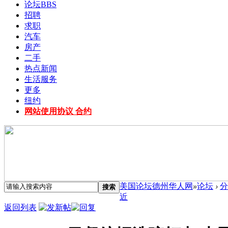
论坛
BBS
招聘
求职
汽车
房产
二手
热点新闻
生活服务
更多
纽约
网站使用协议 合约
美国论坛德州华人网
»
论坛
›
分
搜索
近
返回列表