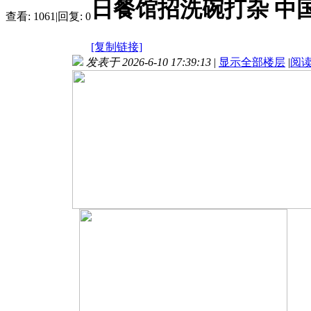
日餐馆招洗碗打杂 中
查看:
1061
|
回复:
0
[复制链接]
发表于 2026-6-10 17:39:13
|
显示全部楼层
|
阅