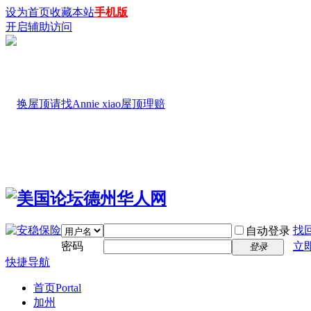
设为首页
收藏本站
手机版
开启辅助访问
找
自动登录
密码
立
登录
快捷导航
首页
Portal
加州