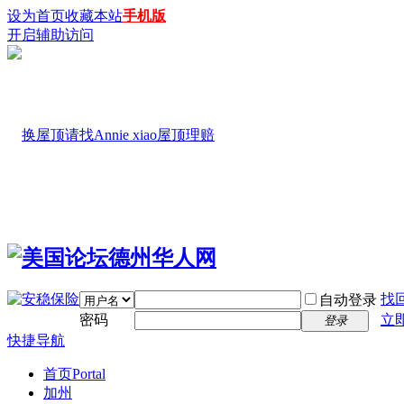
设为首页
收藏本站
手机版
开启辅助访问
找
自动登录
密码
立
登录
快捷导航
首页
Portal
加州