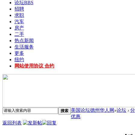
论坛
BBS
招聘
求职
汽车
房产
二手
热点新闻
生活服务
更多
纽约
网站使用协议 合约
美国论坛德州华人网
»
论坛
›
分
搜索
优惠
返回列表