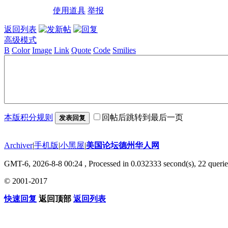
使用道具
举报
返回列表
高级模式
B
Color
Image
Link
Quote
Code
Smilies
本版积分规则
回帖后跳转到最后一页
发表回复
Archiver
|
手机版
|
小黑屋
|
美国论坛德州华人网
GMT-6, 2026-8-8 00:24
, Processed in 0.032333 second(s), 22 querie
© 2001-2017
快速回复
返回顶部
返回列表