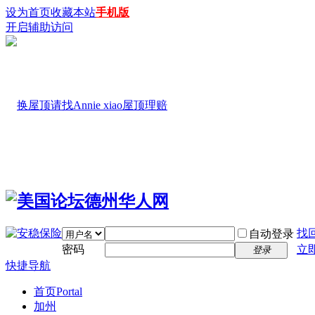
设为首页
收藏本站
手机版
开启辅助访问
找
自动登录
密码
立
登录
快捷导航
首页
Portal
加州