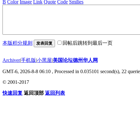
B
Color
Image
Link
Quote
Code
Smilies
本版积分规则
回帖后跳转到最后一页
发表回复
Archiver
|
手机版
|
小黑屋
|
美国论坛德州华人网
GMT-6, 2026-8-8 06:10
, Processed in 0.035101 second(s), 22 querie
© 2001-2017
快速回复
返回顶部
返回列表