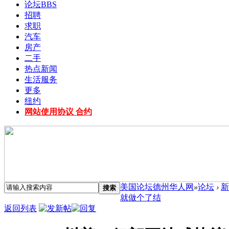
论坛
BBS
招聘
求职
汽车
房产
二手
热点新闻
生活服务
更多
纽约
网站使用协议 合约
美国论坛德州华人网
»
论坛
›
新
搜索
就做个了结
返回列表