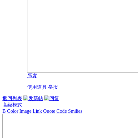
回复
使用道具
举报
返回列表
高级模式
B
Color
Image
Link
Quote
Code
Smilies