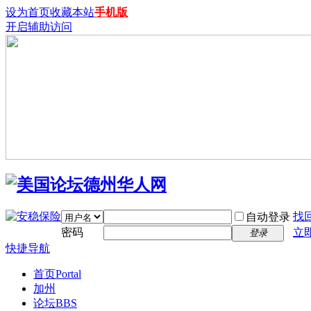
设为首页
收藏本站
手机版
开启辅助访问
找
自动登录
密码
立
登录
快捷导航
首页
Portal
加州
论坛
BBS