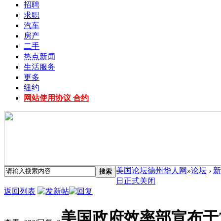
招聘
求职
汽车
房产
二手
热点新闻
生活服务
更多
纽约
网站使用协议 合约
美国论坛德州华人网
»
论坛
›
新
搜索
日正式关闭
返回列表
美国政府效率部宣布于