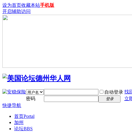
设为首页
收藏本站
手机版
开启辅助访问
找
自动登录
密码
立
登录
快捷导航
首页
Portal
加州
论坛
BBS