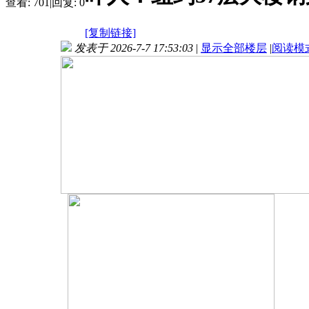
查看:
701
|
回复:
0
[复制链接]
发表于 2026-7-7 17:53:03
|
显示全部楼层
|
阅读模