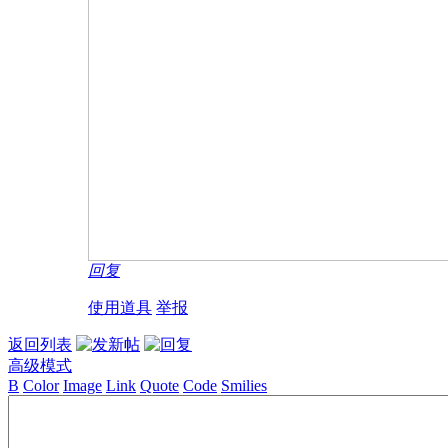
回复
使用道具
举报
返回列表
高级模式
B
Color
Image
Link
Quote
Code
Smilies