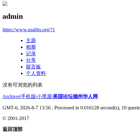
admin
https://www.usabbs.org/?1
主题
相册
记录
分享
留言板
个人资料
没有可浏览的列表
Archiver
|
手机版
|
小黑屋
|
美国论坛德州华人网
GMT-6, 2026-8-7 13:56
, Processed in 0.016128 second(s), 10 querie
© 2001-2017
返回顶部