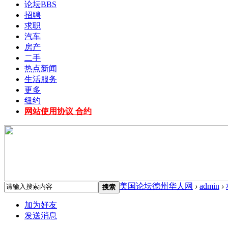
论坛
BBS
招聘
求职
汽车
房产
二手
热点新闻
生活服务
更多
纽约
网站使用协议 合约
美国论坛德州华人网
›
admin
›
搜索
加为好友
发送消息