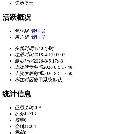
学历
博士
活跃概况
管理组
管理员
用户组
管理员
在线时间
4540 小时
注册时间
2018-4-15 05:07
最后访问
2026-8-5 17:48
上次活动时间
2026-8-5 17:48
上次发表时间
2026-8-5 17:50
所在时区
使用系统默认
统计信息
已用空间
0 B
积分
43713
威望
0
金钱
31064
贡献
0