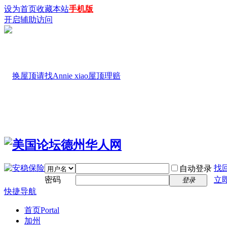
设为首页
收藏本站
手机版
开启辅助访问
找
自动登录
密码
立
登录
快捷导航
首页
Portal
加州