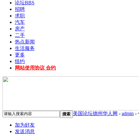
论坛
BBS
招聘
求职
汽车
房产
二手
热点新闻
生活服务
更多
纽约
网站使用协议 合约
美国论坛德州华人网
›
admin
›
搜索
加为好友
发送消息