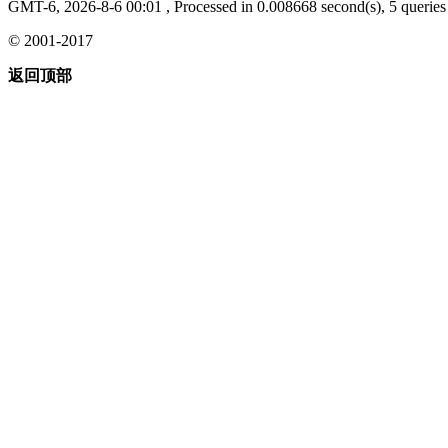
GMT-6, 2026-8-6 00:01
, Processed in 0.008668 second(s), 5 queries 
© 2001-2017
返回顶部