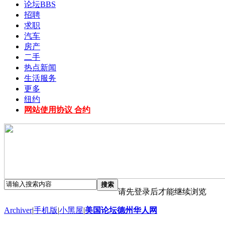
论坛
BBS
招聘
求职
汽车
房产
二手
热点新闻
生活服务
更多
纽约
网站使用协议 合约
搜索
请先登录后才能继续浏览
Archiver
|
手机版
|
小黑屋
|
美国论坛德州华人网