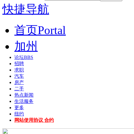
快捷导航
首页
Portal
加州
论坛
BBS
招聘
求职
汽车
房产
二手
热点新闻
生活服务
更多
纽约
网站使用协议 合约