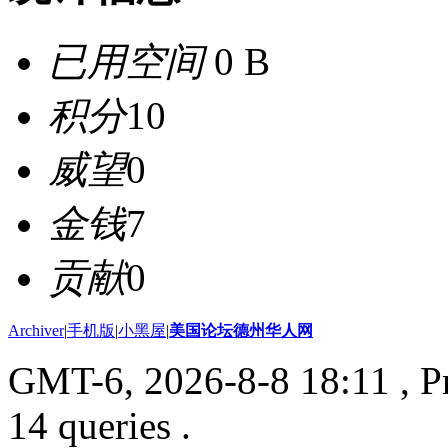
已用空间
0 B
积分
10
威望
0
金钱
7
贡献
0
Archiver
|
手机版
|
小黑屋
|
美国论坛德州华人网
GMT-6, 2026-8-8 18:11
, P
14 queries .