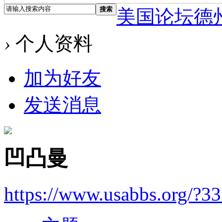
搜索
美国论坛德
›
个人资料
加为好友
发送消息
凹凸曼
https://www.usabbs.org/?3