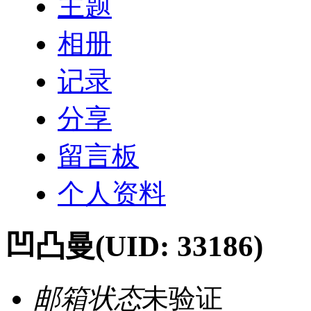
主题
相册
记录
分享
留言板
个人资料
凹凸曼
(UID: 33186)
邮箱状态
未验证