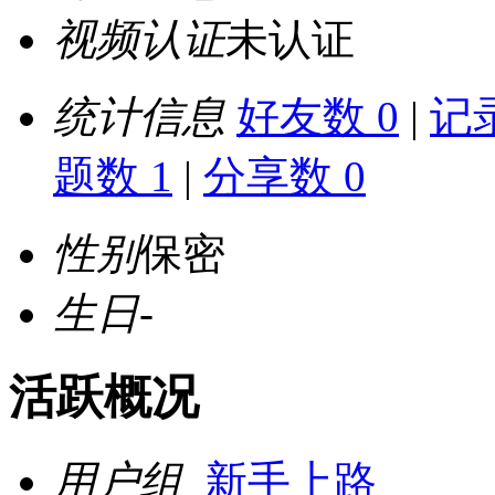
视频认证
未认证
统计信息
好友数 0
|
记录
题数 1
|
分享数 0
性别
保密
生日
-
活跃概况
用户组
新手上路