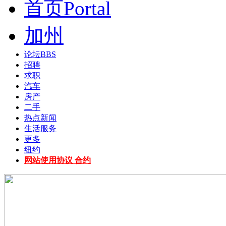
首页
Portal
加州
论坛
BBS
招聘
求职
汽车
房产
二手
热点新闻
生活服务
更多
纽约
网站使用协议 合约