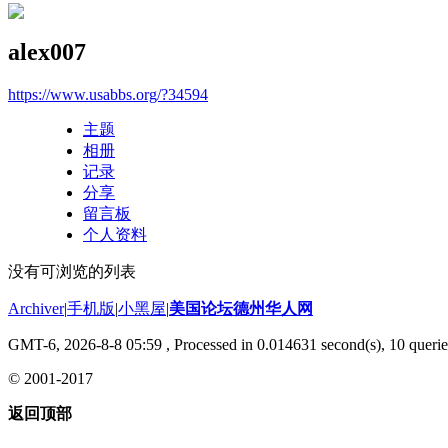
alex007
https://www.usabbs.org/?34594
主题
相册
记录
分享
留言板
个人资料
没有可浏览的列表
Archiver
|
手机版
|
小黑屋
|
美国论坛德州华人网
GMT-6, 2026-8-8 05:59
, Processed in 0.014631 second(s), 10 querie
© 2001-2017
返回顶部