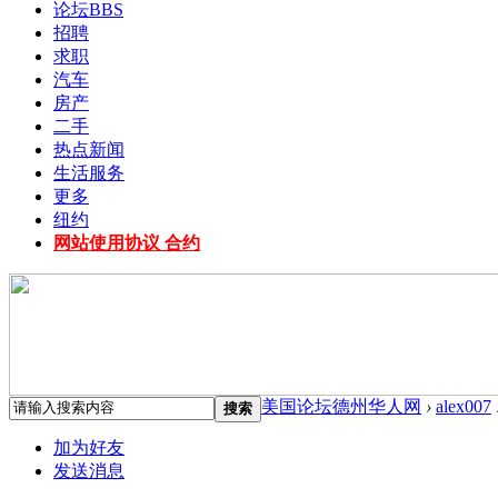
论坛
BBS
招聘
求职
汽车
房产
二手
热点新闻
生活服务
更多
纽约
网站使用协议 合约
美国论坛德州华人网
›
alex007
搜索
加为好友
发送消息