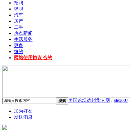
招聘
求职
汽车
房产
二手
热点新闻
生活服务
更多
纽约
网站使用协议 合约
美国论坛德州华人网
›
alex007
搜索
加为好友
发送消息