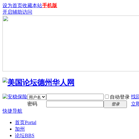
设为首页
收藏本站
手机版
开启辅助访问
找
自动登录
密码
立
登录
快捷导航
首页
Portal
加州
论坛
BBS