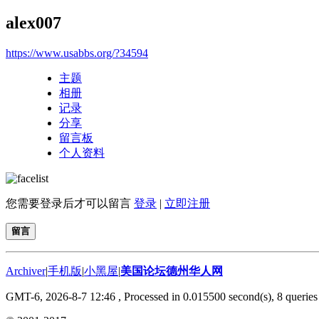
alex007
https://www.usabbs.org/?34594
主题
相册
记录
分享
留言板
个人资料
您需要登录后才可以留言
登录
|
立即注册
留言
Archiver
|
手机版
|
小黑屋
|
美国论坛德州华人网
GMT-6, 2026-8-7 12:46
, Processed in 0.015500 second(s), 8 queries 