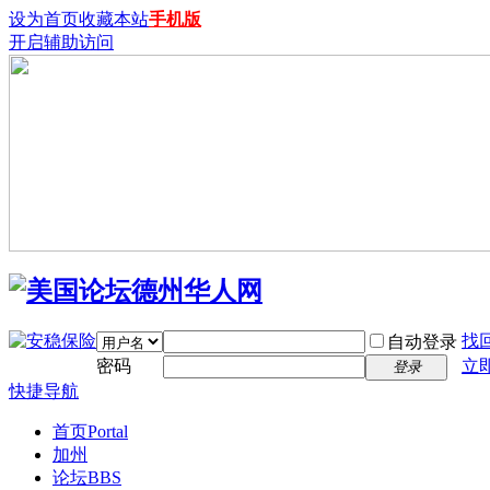
设为首页
收藏本站
手机版
开启辅助访问
找
自动登录
密码
立
登录
快捷导航
首页
Portal
加州
论坛
BBS