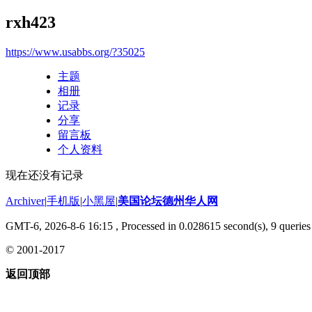
rxh423
https://www.usabbs.org/?35025
主题
相册
记录
分享
留言板
个人资料
现在还没有记录
Archiver
|
手机版
|
小黑屋
|
美国论坛德州华人网
GMT-6, 2026-8-6 16:15
, Processed in 0.028615 second(s), 9 queries 
© 2001-2017
返回顶部