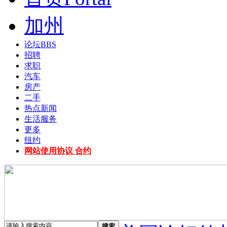
加州
论坛
BBS
招聘
求职
汽车
房产
二手
热点新闻
生活服务
更多
纽约
网站使用协议 合约
搜索