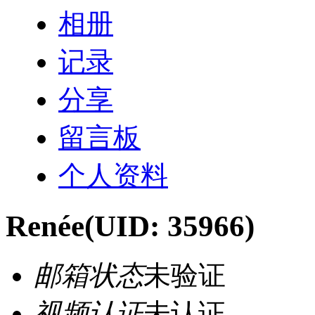
相册
记录
分享
留言板
个人资料
Renée
(UID: 35966)
邮箱状态
未验证
视频认证
未认证