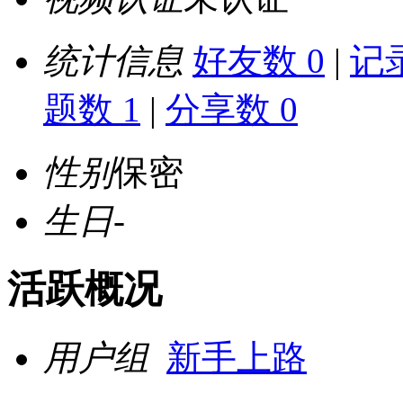
统计信息
好友数 0
|
记录
题数 1
|
分享数 0
性别
保密
生日
-
活跃概况
用户组
新手上路