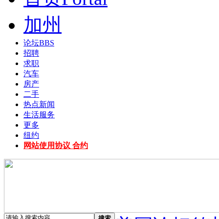
加州
论坛
BBS
招聘
求职
汽车
房产
二手
热点新闻
生活服务
更多
纽约
网站使用协议 合约
搜索