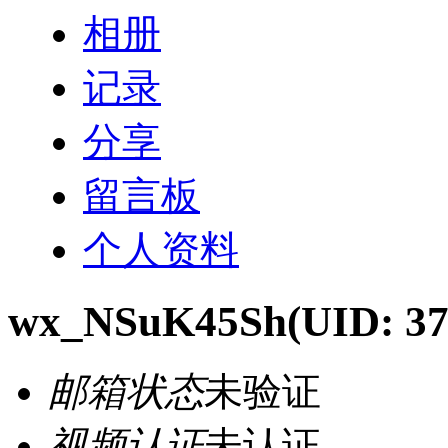
相册
记录
分享
留言板
个人资料
wx_NSuK45Sh
(UID: 3
邮箱状态
未验证
视频认证
未认证