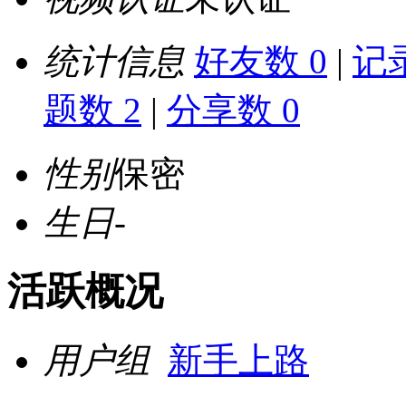
统计信息
好友数 0
|
记录
题数 2
|
分享数 0
性别
保密
生日
-
活跃概况
用户组
新手上路