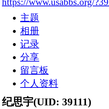
https://www.usabbs.org/?3
主题
相册
记录
分享
留言板
个人资料
纪思宇
(UID: 39111)