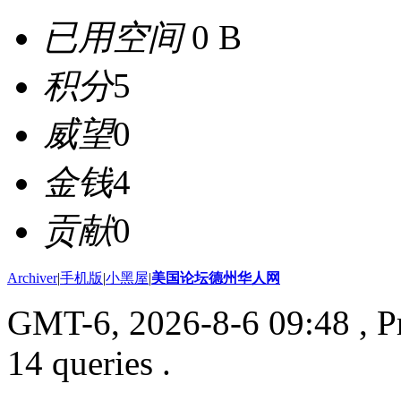
已用空间
0 B
积分
5
威望
0
金钱
4
贡献
0
Archiver
|
手机版
|
小黑屋
|
美国论坛德州华人网
GMT-6, 2026-8-6 09:48
, P
14 queries .