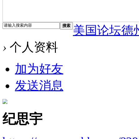
搜索
美国论坛德
›
个人资料
加为好友
发送消息
纪思宇