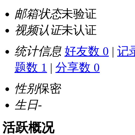
邮箱状态
未验证
视频认证
未认证
统计信息
好友数 0
|
记录
题数 1
|
分享数 0
性别
保密
生日
-
活跃概况