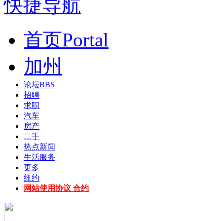
快捷导航
首页
Portal
加州
论坛
BBS
招聘
求职
汽车
房产
二手
热点新闻
生活服务
更多
纽约
网站使用协议 合约