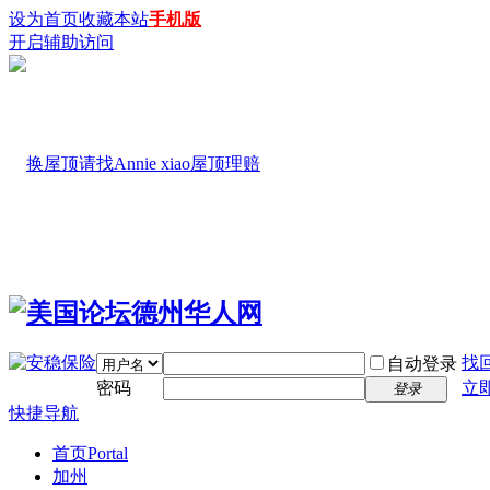
设为首页
收藏本站
手机版
开启辅助访问
找
自动登录
密码
立
登录
快捷导航
首页
Portal
加州