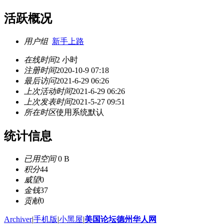
活跃概况
用户组
新手上路
在线时间
2 小时
注册时间
2020-10-9 07:18
最后访问
2021-6-29 06:26
上次活动时间
2021-6-29 06:26
上次发表时间
2021-5-27 09:51
所在时区
使用系统默认
统计信息
已用空间
0 B
积分
44
威望
0
金钱
37
贡献
0
Archiver
|
手机版
|
小黑屋
|
美国论坛德州华人网