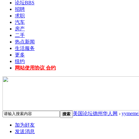
论坛
BBS
招聘
求职
汽车
房产
二手
热点新闻
生活服务
更多
纽约
网站使用协议 合约
美国论坛德州华人网
›
yymeme
搜索
加为好友
发送消息