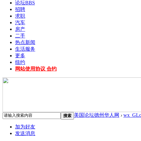
论坛
BBS
招聘
求职
汽车
房产
二手
热点新闻
生活服务
更多
纽约
网站使用协议 合约
美国论坛德州华人网
›
wx_GL
搜索
加为好友
发送消息