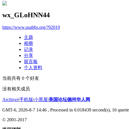
wx_GLoHNN44
https://www.usabbs.org/?92019
主题
相册
记录
分享
留言板
个人资料
当前共有
0
个好友
没有相关成员
Archiver
|
手机版
|
小黑屋
|
美国论坛德州华人网
GMT-6, 2026-8-7 14:46
, Processed in 0.018439 second(s), 16 querie
© 2001-2017