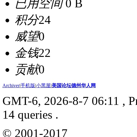
已用空间
0 B
积分
24
威望
0
金钱
22
贡献
0
Archiver
|
手机版
|
小黑屋
|
美国论坛德州华人网
GMT-6, 2026-8-7 06:11
, P
14 queries .
© 2001-2017