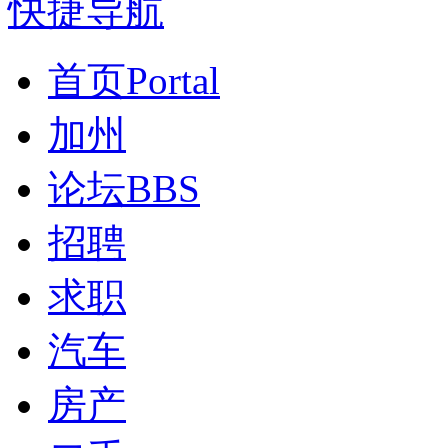
快捷导航
首页
Portal
加州
论坛
BBS
招聘
求职
汽车
房产