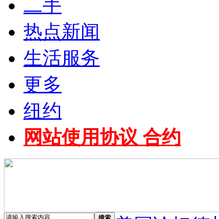
二手
热点新闻
生活服务
更多
纽约
网站使用协议 合约
搜索