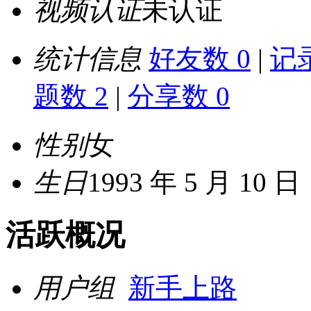
视频认证
未认证
统计信息
好友数 0
|
记录
题数 2
|
分享数 0
性别
女
生日
1993 年 5 月 10 日
活跃概况
用户组
新手上路