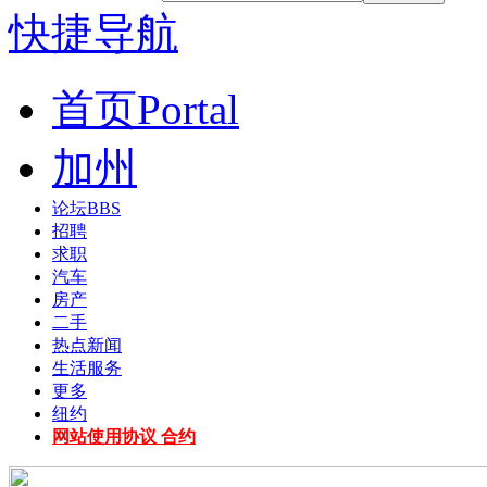
快捷导航
首页
Portal
加州
论坛
BBS
招聘
求职
汽车
房产
二手
热点新闻
生活服务
更多
纽约
网站使用协议 合约