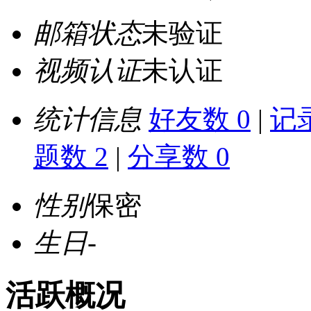
邮箱状态
未验证
视频认证
未认证
统计信息
好友数 0
|
记录
题数 2
|
分享数 0
性别
保密
生日
-
活跃概况