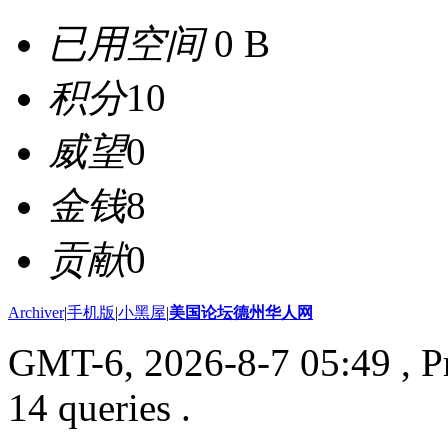
已用空间
0 B
积分
10
威望
0
金钱
8
贡献
0
Archiver
|
手机版
|
小黑屋
|
美国论坛德州华人网
GMT-6, 2026-8-7 05:49
, P
14 queries .