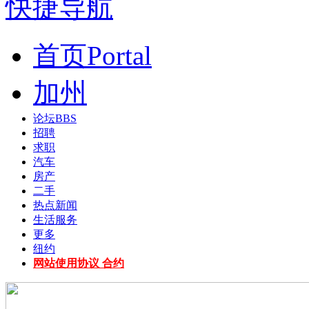
快捷导航
首页
Portal
加州
论坛
BBS
招聘
求职
汽车
房产
二手
热点新闻
生活服务
更多
纽约
网站使用协议 合约