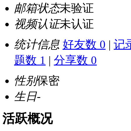
邮箱状态
未验证
视频认证
未认证
统计信息
好友数 0
|
记录
题数 1
|
分享数 0
性别
保密
生日
-
活跃概况