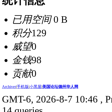
统计信息
已用空间
0 B
积分
129
威望
0
金钱
98
贡献
0
Archiver
|
手机版
|
小黑屋
|
美国论坛德州华人网
GMT-6, 2026-8-7 10:46
, P
14 queries .