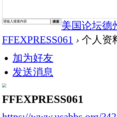
搜索
美国论坛德
FFEXPRESS061
›
个人资
加为好友
发送消息
FFEXPRESS061
https://www.usabbs.org/?4