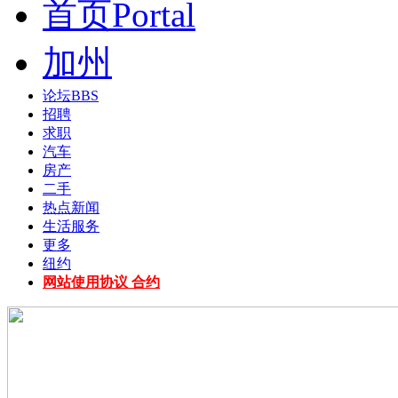
首页
Portal
加州
论坛
BBS
招聘
求职
汽车
房产
二手
热点新闻
生活服务
更多
纽约
网站使用协议 合约