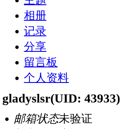
相册
记录
分享
留言板
个人资料
gladyslsr
(UID: 43933)
邮箱状态
未验证