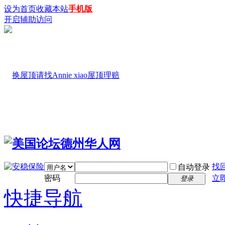
设为首页
收藏本站
手机版
开启辅助访问
找
自动登录
密码
立
登录
快捷导航