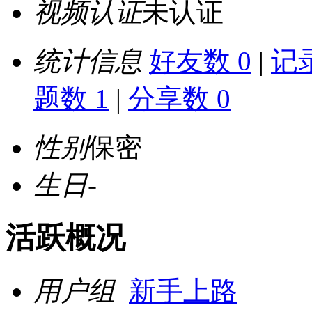
视频认证
未认证
统计信息
好友数 0
|
记录
题数 1
|
分享数 0
性别
保密
生日
-
活跃概况
用户组
新手上路