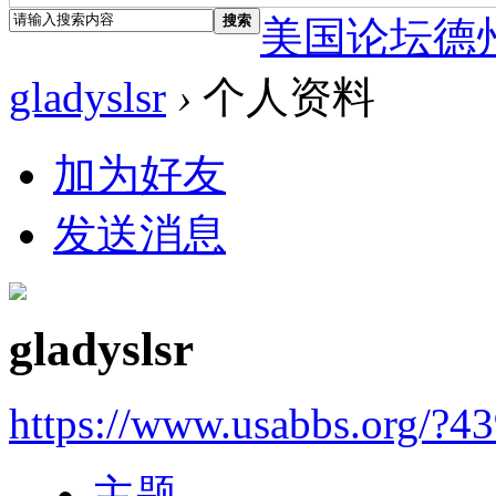
搜索
美国论坛德
gladyslsr
›
个人资料
加为好友
发送消息
gladyslsr
https://www.usabbs.org/?4
主题