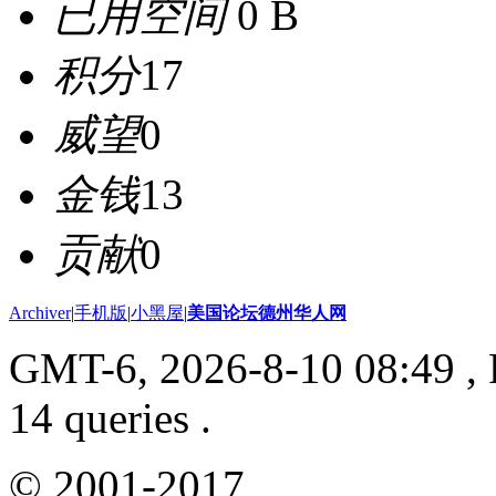
已用空间
0 B
积分
17
威望
0
金钱
13
贡献
0
Archiver
|
手机版
|
小黑屋
|
美国论坛德州华人网
GMT-6, 2026-8-10 08:49
, 
14 queries .
© 2001-2017