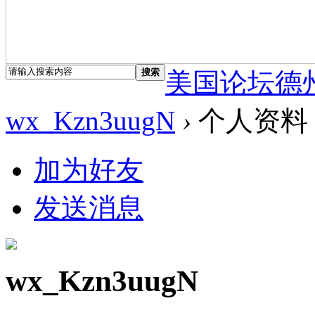
搜索
美国论坛德
wx_Kzn3uugN
›
个人资料
加为好友
发送消息
wx_Kzn3uugN