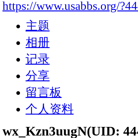
https://www.usabbs.org/?4
主题
相册
记录
分享
留言板
个人资料
wx_Kzn3uugN
(UID: 44