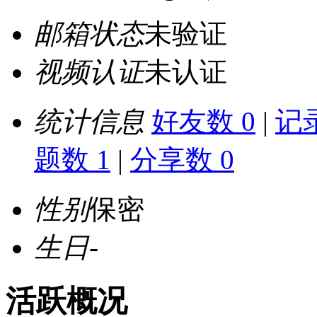
邮箱状态
未验证
视频认证
未认证
统计信息
好友数 0
|
记录
题数 1
|
分享数 0
性别
保密
生日
-
活跃概况