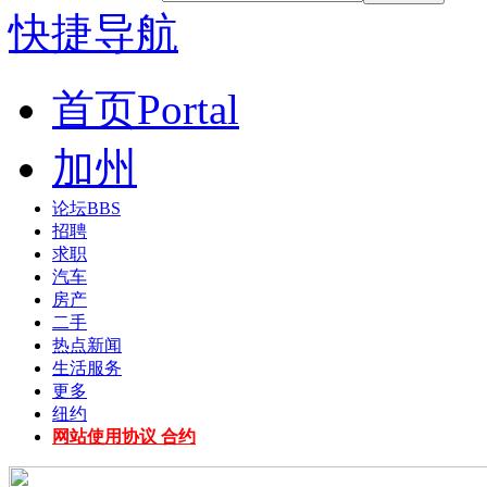
快捷导航
首页
Portal
加州
论坛
BBS
招聘
求职
汽车
房产
二手
热点新闻
生活服务
更多
纽约
网站使用协议 合约