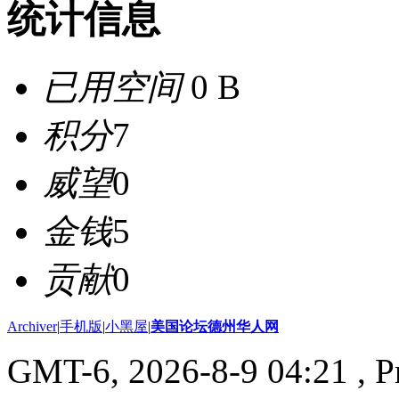
统计信息
已用空间
0 B
积分
7
威望
0
金钱
5
贡献
0
Archiver
|
手机版
|
小黑屋
|
美国论坛德州华人网
GMT-6, 2026-8-9 04:21
, P