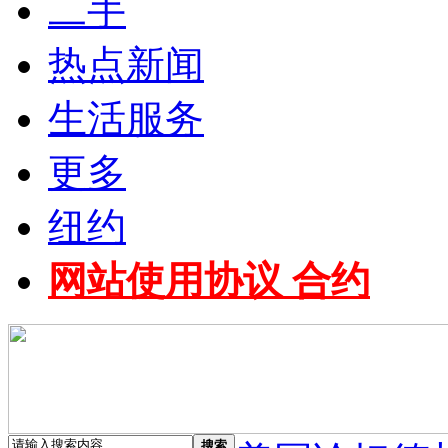
二手
热点新闻
生活服务
更多
纽约
网站使用协议 合约
搜索