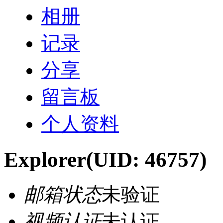
相册
记录
分享
留言板
个人资料
Explorer
(UID: 46757)
邮箱状态
未验证
视频认证
未认证