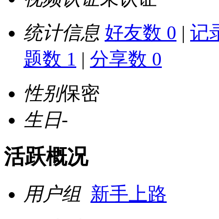
统计信息
好友数 0
|
记录
题数 1
|
分享数 0
性别
保密
生日
-
活跃概况
用户组
新手上路