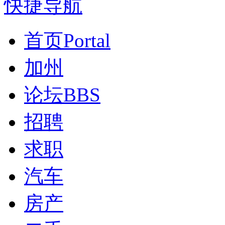
快捷导航
首页
Portal
加州
论坛
BBS
招聘
求职
汽车
房产