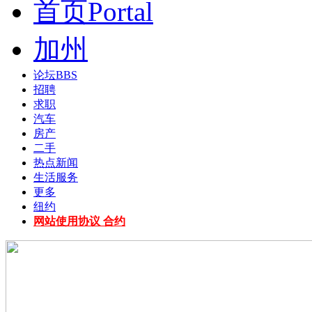
首页
Portal
加州
论坛
BBS
招聘
求职
汽车
房产
二手
热点新闻
生活服务
更多
纽约
网站使用协议 合约