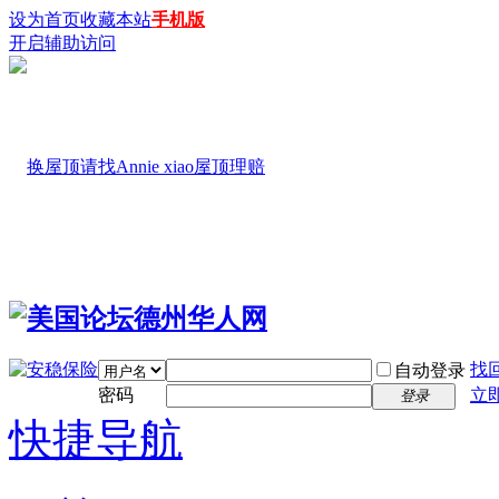
设为首页
收藏本站
手机版
开启辅助访问
找
自动登录
密码
立
登录
快捷导航