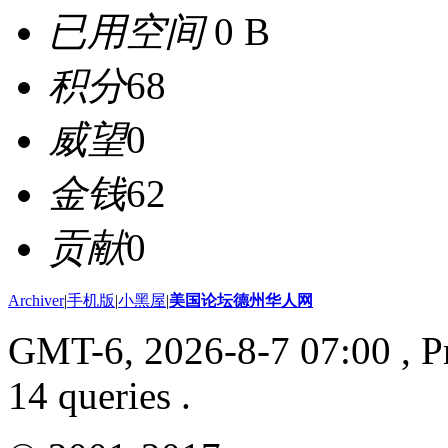
已用空间
0 B
积分
68
威望
0
金钱
62
贡献
0
Archiver
|
手机版
|
小黑屋
|
美国论坛德州华人网
GMT-6, 2026-8-7 07:00
, P
14 queries .