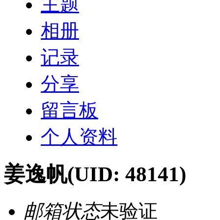
主题
相册
记录
分享
留言板
个人资料
姜逸帆
(UID: 48141)
邮箱状态
未验证