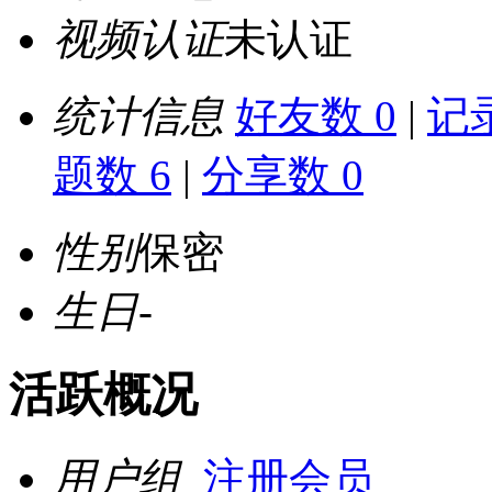
视频认证
未认证
统计信息
好友数 0
|
记录
题数 6
|
分享数 0
性别
保密
生日
-
活跃概况
用户组
注册会员