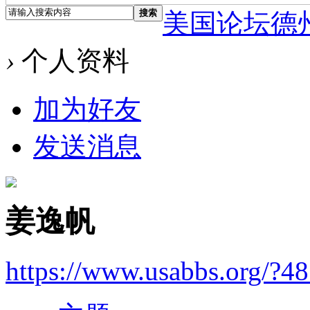
搜索
美国论坛德
›
个人资料
加为好友
发送消息
姜逸帆
https://www.usabbs.org/?4