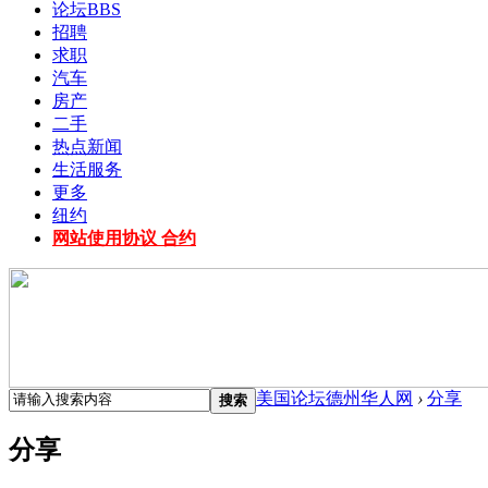
论坛
BBS
招聘
求职
汽车
房产
二手
热点新闻
生活服务
更多
纽约
网站使用协议 合约
美国论坛德州华人网
›
分享
搜索
分享