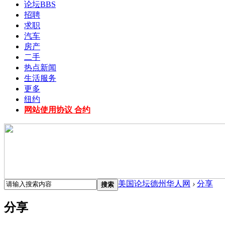
论坛
BBS
招聘
求职
汽车
房产
二手
热点新闻
生活服务
更多
纽约
网站使用协议 合约
美国论坛德州华人网
›
分享
搜索
分享