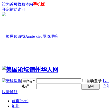
设为首页
收藏本站
手机版
开启辅助访问
找
自动登录
密码
立
登录
快捷导航
首页
Portal
加州